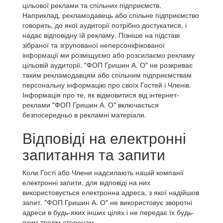
цільової реклами та спільних підприємств.
Наприклад, рекламодавець або спільне підприємство
говорить, до якої аудиторії потрібно достукатися, і
надає відповідну їй рекламу. Пізніше на підставі
зібраної та згрупованої неперсоніфікованої
інформації ми розміщуємо або розсилаємо рекламу
цільовій аудиторії. "ФОП Гришин А. О" не розкриває
таким рекламодавцям або спільним підприємствам
персональну інформацію про своїх Гостей і Членів.
Інформація про те, як відмовитися від інтернет-
реклами "ФОП Гришин А. О" включається
безпосередньо в рекламні матеріали.
Відповіді на електронні
запитання та запити
Коли Гості або Члени надсилають нашій компанії
електронні запити, для відповіді на них
використовується електронна адреса, з якої надійшов
запит. "ФОП Гришин А. О" не використовує зворотні
адреси в будь-яких інших цілях і не передає їх будь-
яким третім сторонам.