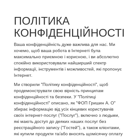
ПОЛІТИКА
КОНФІДЕНЦІЙНОСТІ
Ваша конфіденційність дуже важлива для нас. Ми
хочемо, щоб ваша робота в Інтернеті була
максимально приємною і корисною, і ви абсолютно
спокійно використовували найширший спектр
інформації, інструментів і можливостей, які пропонує
Інтернет.
Ми створили "Політику конфіденційності", щоб
продемонструвати свою вірність принципам
конфіденційності та безпеки. У "Політиці
конфіденційності" описано, як "ФОП Гришин А. О"
збирає інформацію від усіх кінцевих користувачів
своїх інтернет-послуг ("Послуг"), включно з людьми,
які мають доступ до деяких наших послуг без
реєстраційного запису ("Гостей"), а також клієнтами,
які купили продукти та/або вносять щомісячну оплату