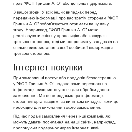
прав "ФОП Гришин А. О" або дочірніх підприємств.
З вашої згоди: У всіх інших випадках перед
передачею інформації про вас третім сторонам "ФОП
Гришин А. О" зобов'язується отримати вашу явну
згоду. Наприклад, "ФОП Гришин А. О" може
реалізовувати спільну пропозицію або конкурс з
третьою стороною, тоді ми попросимо у вас дозвіл на
спільне використання вашої особистої інформації з
третьою стороною.
Інтернет покупки
При замовленні послуг або продуктів безпосередньо
у "ФОП Гришин А. О" надана вами персональна
інформація використовується для обробки даного
замовлення. Ми не передаємо цю інформацію
стороннім організаціям, за винятком випадків, коли це
необхідно для виконання такого замовлення.
Під час подачі замовлення через інші компанії, які
можуть давати посилання на наші сайти, наприклад,
пропонуючи подарунок через Інтернет, який