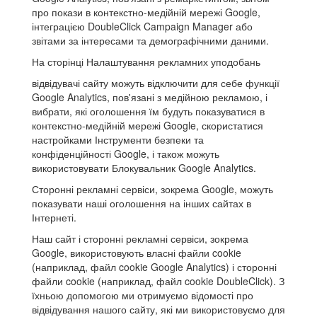
про покази в контекстно-медійній мережі Google,
інтеграцією DoubleClick Campaign Manager або
звітами за інтересами та демографічними даними.
На сторінці Налаштування рекламних уподобань
відвідувачі сайту можуть відключити для себе функції
Google Analytics, пов'язані з медійною рекламою, і
вибрати, які оголошення їм будуть показуватися в
контекстно-медійній мережі Google, скористатися
настройками Інструменти безпеки та
конфіденційності Google, і також можуть
використовувати Блокувальник Google Analytics.
Сторонні рекламні сервіси, зокрема Google, можуть
показувати наші оголошення на інших сайтах в
Інтернеті.
Наш сайт і сторонні рекламні сервіси, зокрема
Google, використовують власні файли cookie
(наприклад, файл cookie Google Analytics) і сторонні
файли cookie (наприклад, файл cookie DoubleClick). З
їхньою допомогою ми отримуємо відомості про
відвідування нашого сайту, які ми використовуємо для