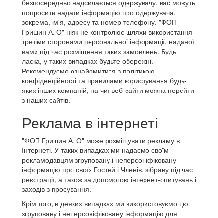
безпосередньо надсилається одержувачу, вас можуть
попросити надати інформацію про одержувача,
зокрема, ім'я, адресу та номер телефону. "ФОП
Гришин А. О" ніяк не контролює шляхи використання
третіми сторонами персональної інформації, наданої
вами під час розміщення таких замовлень. Будь
ласка, у таких випадках будьте обережні.
Рекомендуємо ознайомитися з політикою
конфіденційності та правилами користування будь-
яких інших компаній, на чиї веб-сайти можна перейти
з наших сайтів.
Реклама в інтернеті
"ФОП Гришин А. О" може розміщувати рекламу в
Інтернеті. У таких випадках ми надаємо своїм
рекламодавцям згруповану і неперсоніфіковану
інформацію про своїх Гостей і Членів, зібрану під час
реєстрації, а також за допомогою інтернет-опитувань і
заходів з просування.
Крім того, в деяких випадках ми використовуємо цю
згруповану і неперсоніфіковану інформацію для