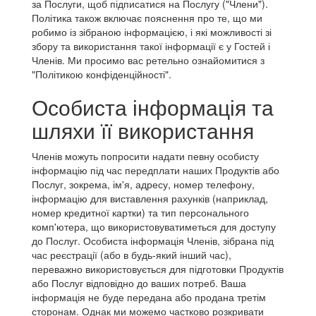
за Послуги, щоб підписатися на Послугу ("Члени").
Політика також включає пояснення про те, що ми
робимо із зібраною інформацією, і які можливості зі
збору та використання такої інформації є у Гостей і
Членів. Ми просимо вас ретельно ознайомитися з
"Політикою конфіденційності".
Особиста інформація та
шляхи її використання
Членів можуть попросити надати певну особисту
інформацію під час передплати наших Продуктів або
Послуг, зокрема, ім'я, адресу, номер телефону,
інформацію для виставлення рахунків (наприклад,
номер кредитної картки) та тип персонального
комп'ютера, що використовуватиметься для доступу
до Послуг. Особиста інформація Членів, зібрана під
час реєстрації (або в будь-який інший час),
переважно використовується для підготовки Продуктів
або Послуг відповідно до ваших потреб. Ваша
інформація не буде передана або продана третім
сторонам. Однак ми можемо частково розкривати