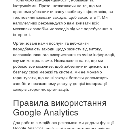
інструкціями. Проте, незважаючи на те, що ми
прагнемо убезпечити вашу особисту інформацію, ви
теж повинні вживати заходів, щоб захистити її. Ми
наполегливо рекомендуємо вам вживати всіх
можливих запобіжних заходів під час перебування в
інтернеті.
Організовані нами послуги та веб-сайти
передбачають заходи щодо захисту від витоку,
несанкціонованого використання та зміни інформації,
яку ми контролюємо. Незважаючи на те, що ми
робимо все можливе, щоб забезпечити цілісність і
безпеку своєї мережі та систем, ми не можемо
гарантувати, що наші заходи безпеки допоможуть
запобігти незаконному доступу до цієї інформації
хакерів сторонніх організацій.
Правила використання
Google Analytics
Для роботи з медійною рекламою ми додали функції
Google Analytics, пов'язані з ремаркетингом, звітом