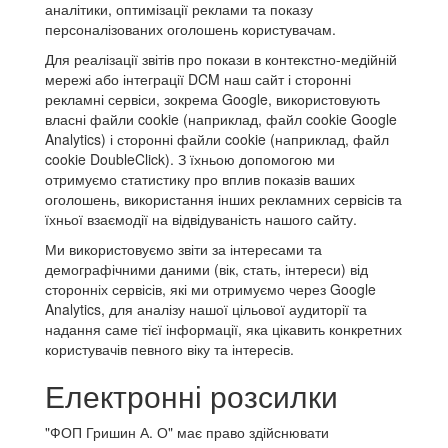
аналітики, оптимізації реклами та показу
персоналізованих оголошень користувачам.
Для реалізації звітів про покази в контекстно-медійній
мережі або інтеграції DCM наш сайт і сторонні
рекламні сервіси, зокрема Google, використовують
власні файли cookie (наприклад, файл cookie Google
Analytics) і сторонні файли cookie (наприклад, файл
cookie DoubleClick). З їхньою допомогою ми
отримуємо статистику про вплив показів ваших
оголошень, використання інших рекламних сервісів та
їхньої взаємодії на відвідуваність нашого сайту.
Ми використовуємо звіти за інтересами та
демографічними даними (вік, стать, інтереси) від
сторонніх сервісів, які ми отримуємо через Google
Analytics, для аналізу нашої цільової аудиторії та
надання саме тієї інформації, яка цікавить конкретних
користувачів певного віку та інтересів.
Електронні розсилки
"ФОП Гришин А. О" має право здійснювати