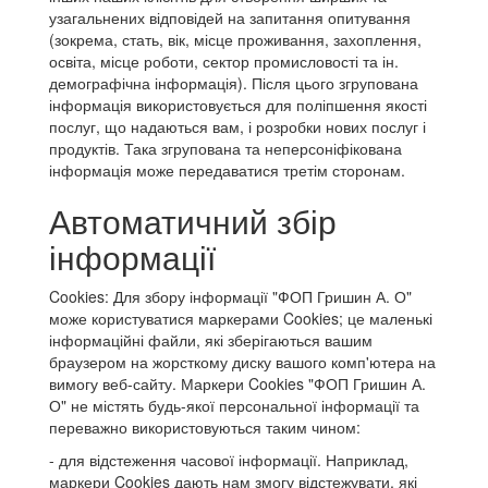
узагальнених відповідей на запитання опитування
(зокрема, стать, вік, місце проживання, захоплення,
освіта, місце роботи, сектор промисловості та ін.
демографічна інформація). Після цього згрупована
інформація використовується для поліпшення якості
послуг, що надаються вам, і розробки нових послуг і
продуктів. Така згрупована та неперсоніфікована
інформація може передаватися третім сторонам.
Автоматичний збір
інформації
Cookies: Для збору інформації "ФОП Гришин А. О"
може користуватися маркерами Cookies; це маленькі
інформаційні файли, які зберігаються вашим
браузером на жорсткому диску вашого комп'ютера на
вимогу веб-сайту. Маркери Cookies "ФОП Гришин А.
О" не містять будь-якої персональної інформації та
переважно використовуються таким чином:
- для відстеження часової інформації. Наприклад,
маркери Cookies дають нам змогу відстежувати, які